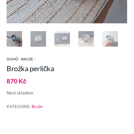
DOMŮ
BROŽE
Brožka perlička
870
Kč
Není skladem
KATEGORIE:
Brože