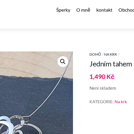
Šperky
O mně
kontakt
Obchod
DOMŮ
NA KRK
Jedním tahem
1,490
Kč
Není skladem
KATEGORIE:
Na krk