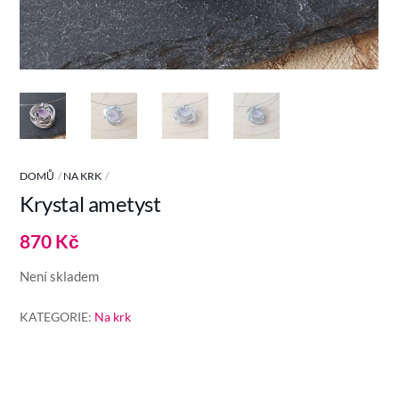
DOMŮ
NA KRK
Krystal ametyst
870
Kč
Není skladem
KATEGORIE:
Na krk