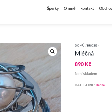
Šperky
O mně
kontakt
Obchod
DOMŮ
BROŽE
Mléčná
890
Kč
Není skladem
KATEGORIE:
Brože