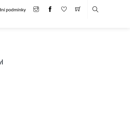
ní podmínky
Search
l