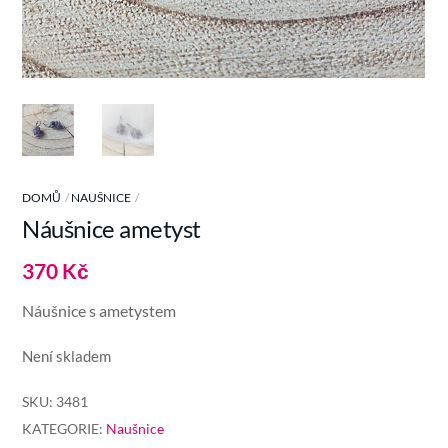
DOMŮ
NAUŠNICE
Náušnice ametyst
370
Kč
Náušnice s ametystem
Není skladem
SKU:
3481
KATEGORIE:
Naušnice