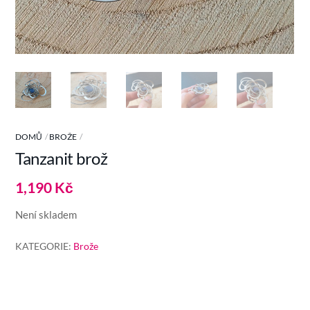
DOMŮ
BROŽE
Tanzanit brož
1,190
Kč
Není skladem
KATEGORIE:
Brože