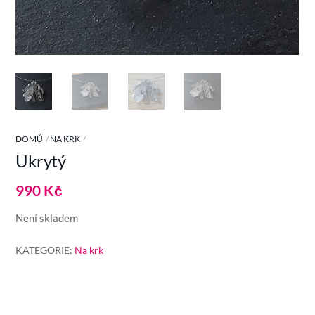
DOMŮ
NA KRK
Ukrytý
990
Kč
Není skladem
KATEGORIE:
Na krk