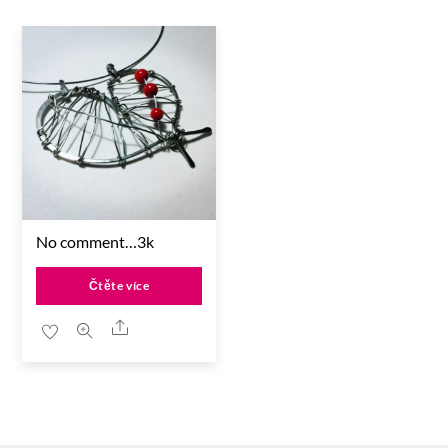
No comment…3k
Čtěte více
Share