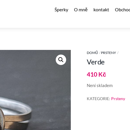
Šperky
O mně
kontakt
Obchod
DOMŮ
PRSTENY
Verde
410
Kč
Není skladem
KATEGORIE:
Prsteny