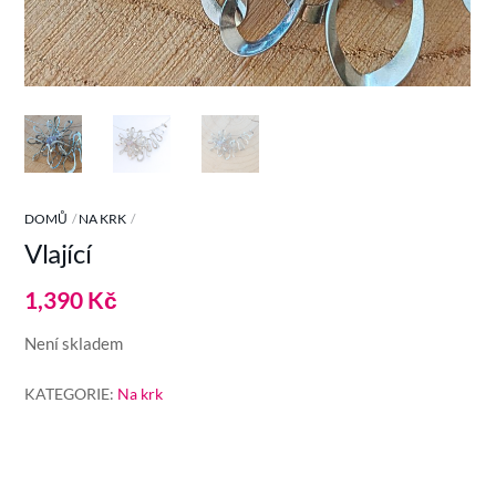
DOMŮ
NA KRK
Vlající
1,390
Kč
Není skladem
KATEGORIE:
Na krk