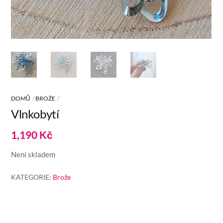
DOMŮ
BROŽE
Vlnkobytí
1,190
Kč
Není skladem
KATEGORIE:
Brože