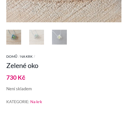
DOMŮ
NA KRK
Zelené oko
730
Kč
Není skladem
KATEGORIE:
Na krk