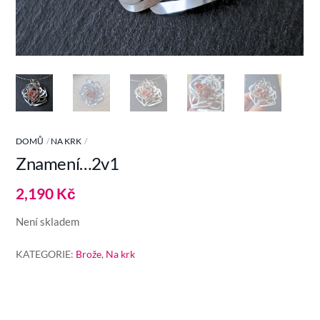
DOMŮ
NA KRK
Znamení…2v1
2,190
Kč
Není skladem
KATEGORIE:
Brože
,
Na krk