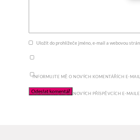
Uložit do prohlížeče jméno, e-mail a webovou strá
INFORMUJTE MĚ O NOVÝCH KOMENTÁŘÍCH E-MAI
INFORMUJTE MĚ O NOVÝCH PŘÍSPĚVCÍCH E-MAILE