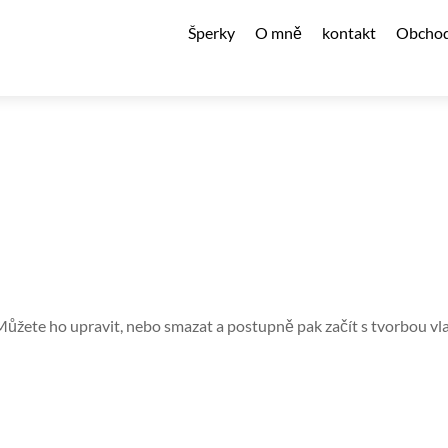
Šperky
O mně
kontakt
Obchod
 Můžete ho upravit, nebo smazat a postupně pak začít s tvorbou vl