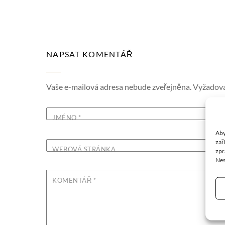
NAPSAT KOMENTÁŘ
Vaše e-mailová adresa nebude zveřejněna.
Vyžadova
JMÉNO
*
Aby
zař
WEBOVÁ STRÁNKA
zpr
Nes
KOMENTÁŘ
*